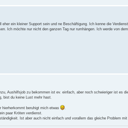
ll eher ein kleiner Support sein und ne Beschäftigung. Ich kenne die Verdienst
eisen. Ich möchte nur nicht den ganzen Tag nur rumhängen. Ich werde von d
 Aushilfsjob zu bekommen ist ev. einfach, aber noch schwieriger ist es die
, bist du keine Lust mehr hast.
er hierherkommt beruhigt mich etwas
.
in paar Kröten verdienst.
ständigkeit. Ist aber auch nicht einfach und vorallem das gleiche Problem mi