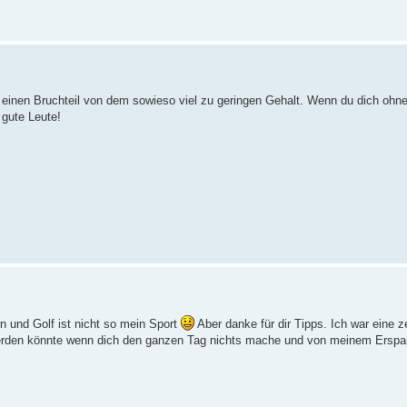
ur einen Bruchteil von dem sowieso viel zu geringen Gehalt. Wenn du dich ohn
 gute Leute!
ern und Golf ist nicht so mein Sport
Aber danke für dir Tipps. Ich war eine z
werden könnte wenn dich den ganzen Tag nichts mache und von meinem Erspar