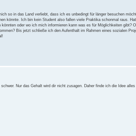
 mich so in das Land verliebt, dass ich es unbedingt für länger besuchen möc
n könnte. Ich bin kein Student also fallen viele Praktika schonmal raus. Ha
en könnten oder wo ich mich informieren kann was es für Möglichkeiten gibt? 
ekommen? Bis jetzt schließe ich den Aufenthalt im Rahmen eines sozialen Proj
l!
t schwer. Nur das Gehalt wird dir nicht zusagen. Daher finde ich die Idee alles