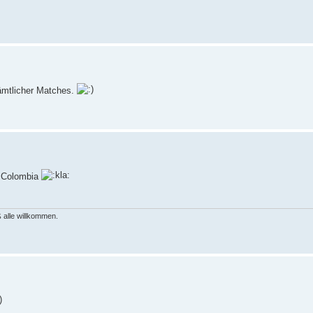
ämtlicher Matches.
 Colombia
 alle willkommen.