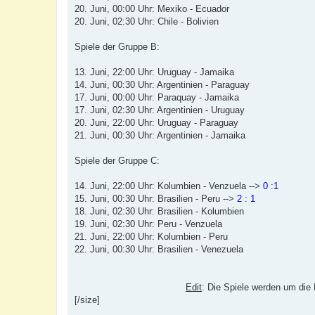
20. Juni, 00:00 Uhr: Mexiko - Ecuador
20. Juni, 02:30 Uhr: Chile - Bolivien
Spiele der Gruppe B:
13. Juni, 22:00 Uhr: Uruguay - Jamaika
14. Juni, 00:30 Uhr: Argentinien - Paraguay
17. Juni, 00:00 Uhr: Paraquay - Jamaika
17. Juni, 02:30 Uhr: Argentinien - Uruguay
20. Juni, 22:00 Uhr: Uruguay - Paraguay
21. Juni, 00:30 Uhr: Argentinien - Jamaika
Spiele der Gruppe C:
14. Juni, 22:00 Uhr: Kolumbien - Venzuela -->
0 :1
15. Juni, 00:30 Uhr: Brasilien - Peru -->
2 : 1
18. Juni, 02:30 Uhr: Brasilien - Kolumbien
19. Juni, 02:30 Uhr: Peru - Venzuela
21. Juni, 22:00 Uhr: Kolumbien - Peru
22. Juni, 00:30 Uhr: Brasilien - Venezuela
Edit
: Die Spiele werden um die 
[/size]