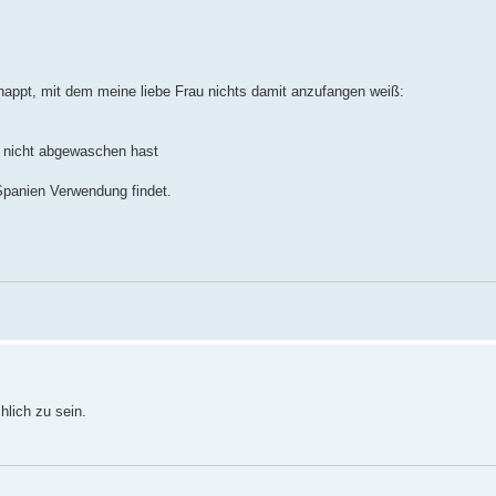
appt, mit dem meine liebe Frau nichts damit anzufangen weiß:
r nicht abgewaschen hast
 Spanien Verwendung findet.
lich zu sein.