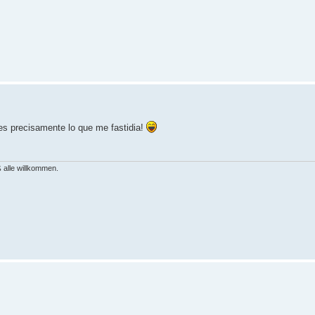
es precisamente lo que me fastidia!
 alle willkommen.