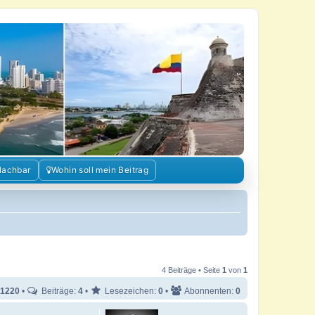
Nachbar
Wohin soll mein Beitrag
4 Beiträge • Seite
1
von
1
1220
•
Beiträge:
4
•
Lesezeichen:
0
•
Abonnenten:
0