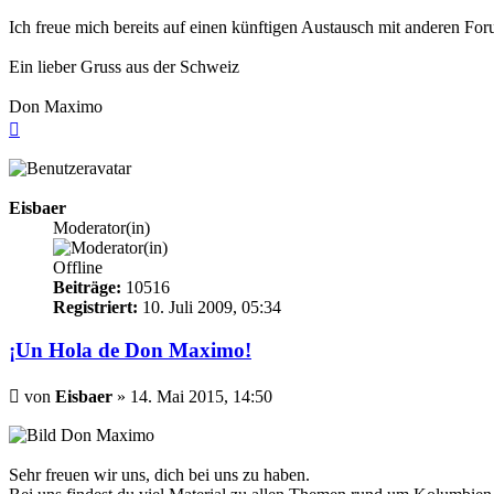
Ich freue mich bereits auf einen künftigen Austausch mit anderen Fo
Ein lieber Gruss aus der Schweiz
Don Maximo
Nach
oben
Eisbaer
Moderator(in)
Offline
Beiträge:
10516
Registriert:
10. Juli 2009, 05:34
¡Un Hola de Don Maximo!
Beitrag
von
Eisbaer
»
14. Mai 2015, 14:50
Don Maximo
Sehr freuen wir uns, dich bei uns zu haben.