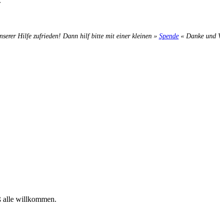
.
nserer Hilfe zufrieden! Dann hilf bitte mit einer kleinen »
Spende
« Danke und Ve
ß alle willkommen.