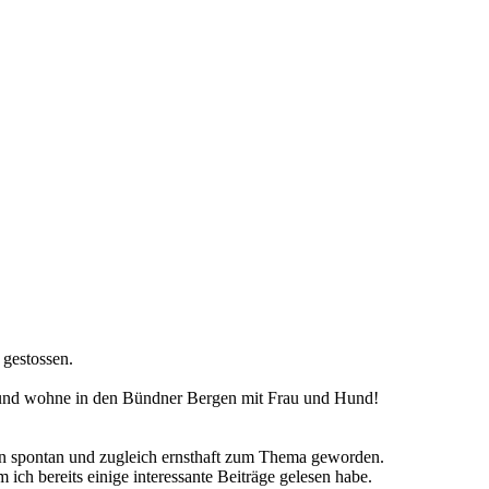
 gestossen.
 und wohne in den Bündner Bergen mit Frau und Hund!
ien spontan und zugleich ernsthaft zum Thema geworden.
ch bereits einige interessante Beiträge gelesen habe.