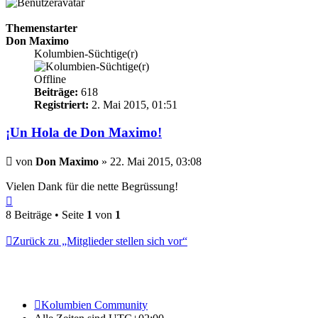
Themenstarter
Don Maximo
Kolumbien-Süchtige(r)
Offline
Beiträge:
618
Registriert:
2. Mai 2015, 01:51
¡Un Hola de Don Maximo!
Beitrag
von
Don Maximo
»
22. Mai 2015, 03:08
Vielen Dank für die nette Begrüssung!
Nach
oben
8 Beiträge • Seite
1
von
1
Zurück zu „Mitglieder stellen sich vor“
Kolumbien Community