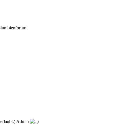
Kolumbienforum
t erlaubt.) Admin