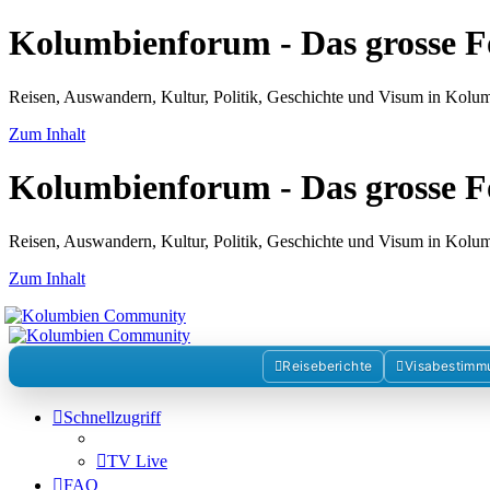
Kolumbienforum - Das grosse 
Reisen, Auswandern, Kultur, Politik, Geschichte und Visum in Kol
Zum Inhalt
Kolumbienforum - Das grosse 
Reisen, Auswandern, Kultur, Politik, Geschichte und Visum in Kol
Zum Inhalt
Reiseberichte
Visabestimm
Schnellzugriff
TV Live
FAQ