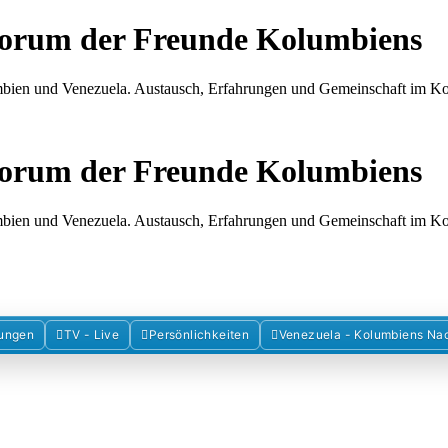
Forum der Freunde Kolumbiens
umbien und Venezuela. Austausch, Erfahrungen und Gemeinschaft im 
Forum der Freunde Kolumbiens
umbien und Venezuela. Austausch, Erfahrungen und Gemeinschaft im 
ungen
TV - Live
Persönlichkeiten
Venezuela - Kolumbiens Na