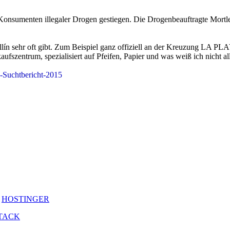
Konsumenten illegaler Drogen gestiegen. Die Drogenbeauftragte Mortler
ellín sehr oft gibt. Zum Beispiel ganz offiziell an der Kreuzung LA 
ufszentrum, spezialisiert auf Pfeifen, Papier und was weiß ich nicht al
-Suchtbericht-2015
y
HOSTINGER
TACK