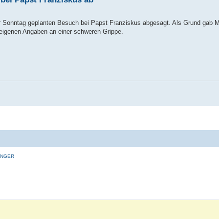
ür Sonntag geplanten Besuch bei Papst Franziskus abgesagt. Als Grund gab 
 eigenen Angaben an einer schweren Grippe.
INGER