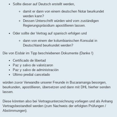
Sollte dieser auf Deutsch erstellt werden,
damit er dann von einem deutschen Notar beurkundet
werden kann?
Dessen Unterschrift würden wird vom zuständigen
Regierungspräsidium apostillieren lassen.
Oder sollte der Vertrag auf spanisch erfolgen und
dann von einem der kolumbianischen Konsulat in
Deutschland beurkundet werden?
Die von Eisbär im Tipp beschriebenen Dokumente (Danke !)
Certificado de libertad
Paz y salvo de valorizaron
Paz y salvo de administración
Ultimo predial cancelado
würden zuvor Verwandte unserer Freunde in Bucaramanga besorgen,
beurkunden, apostillieren, übersetzen und dann mit DHL hierher senden
lassen.
Diese könnten also bei Vertragsunterzeichnung vorliegen und als Anhang
Vertragsbestandteil werden (zum Nachweis der erfolgten Prüfungen /
Abstimmungen).