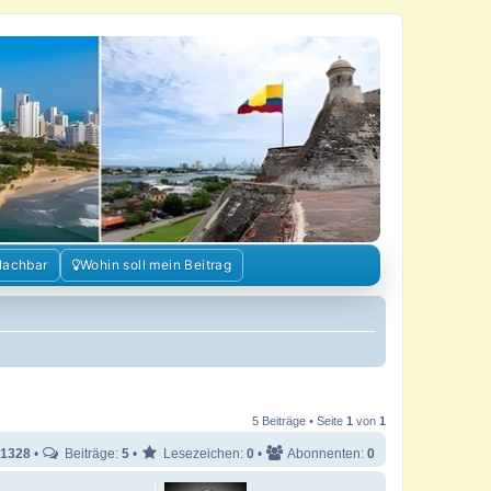
Nachbar
Wohin soll mein Beitrag
5 Beiträge • Seite
1
von
1
1328
•
Beiträge:
5
•
Lesezeichen:
0
•
Abonnenten:
0