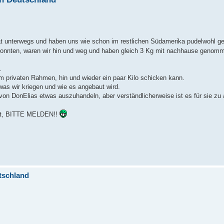
at unterwegs und haben uns wie schon im restlichen Südamerika pudelwohl ge
n konnten, waren wir hin und weg und haben gleich 3 Kg mit nachhause genom
.
m privaten Rahmen, hin und wieder ein paar Kilo schicken kann.
was wir kriegen und wie es angebaut wird.
on DonElias etwas auszuhandeln, aber verständlicherweise ist es für sie zu
nnt, BITTE MELDEN!!
tschland