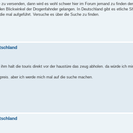
 zu versenden, dann wird es wohl schwer hier im Forum jemand zu finden der
n Blickwinkel der Drogenfahnder gelangen. In Deutschland gibt es etliche S
ie mal aufgeführt. Versuche es über die Suche zu finden.
tschland
i ihm halt die touris direkt vor der haustüre das zeug abholen. da würde ich m
 preis. aber ich werde mich mal auf die suche machen.
tschland