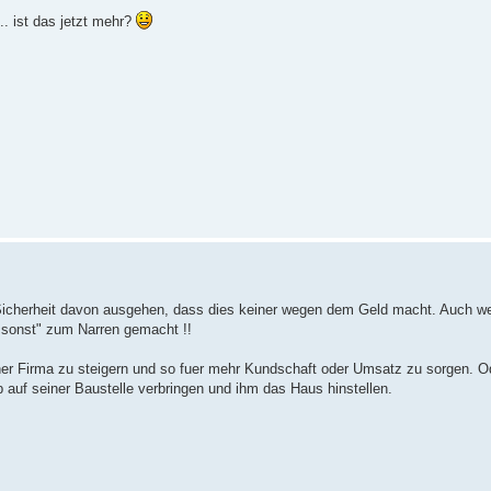
. ist das jetzt mehr?
Sicherheit davon ausgehen, dass dies keiner wegen dem Geld macht. Auch wen
umsonst" zum Narren gemacht !!
iner Firma zu steigern und so fuer mehr Kundschaft oder Umsatz zu sorgen. 
auf seiner Baustelle verbringen und ihm das Haus hinstellen.