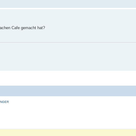
fachen Cafe gemacht hat?
INGER