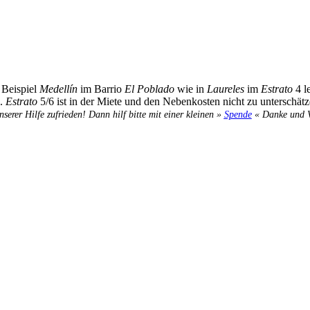
 Beispiel
Medellín
im Barrio
El Poblado
wie in
Laureles
im
Estrato
4 l
n.
Estrato
5/6 ist in der Miete und den Nebenkosten nicht zu unterschätz
nserer Hilfe zufrieden! Dann hilf bitte mit einer kleinen »
Spende
« Danke und Ve