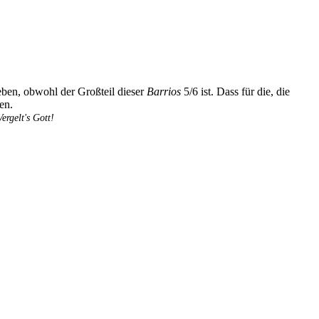
eben, obwohl der Großteil dieser
Barrios
5/6 ist. Dass für die, die
en.
rgelt's Gott!