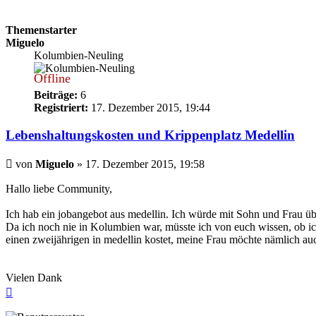
Themenstarter
Miguelo
Kolumbien-Neuling
Offline
Beiträge:
6
Registriert:
17. Dezember 2015, 19:44
Lebenshaltungskosten und Krippenplatz Medellin
Beitrag
von
Miguelo
»
17. Dezember 2015, 19:58
Hallo liebe Community,
Ich hab ein jobangebot aus medellin. Ich würde mit Sohn und Frau üb
Da ich noch nie in Kolumbien war, müsste ich von euch wissen, ob ic
einen zweijährigen in medellin kostet, meine Frau möchte nämlich auc
Vielen Dank
Nach
oben