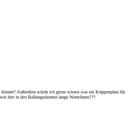
en könnte? Außerdem würde ich gerne wissen was ein Krippenplatz für
s wie hier in den Ballungsräumen lange Wartelisten???