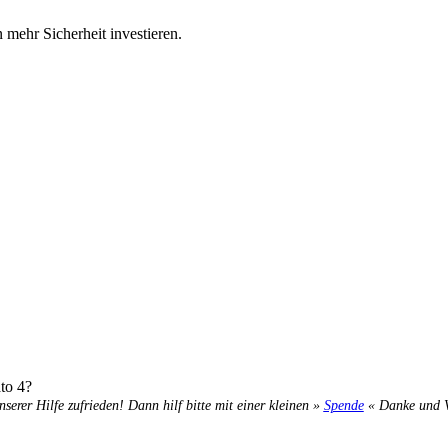
n mehr Sicherheit investieren.
ato 4?
nserer Hilfe zufrieden! Dann hilf bitte mit einer kleinen »
Spende
« Danke und Ve