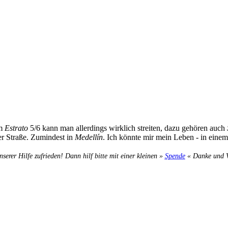
om
Estrato
5/6 kann man allerdings wirklich streiten, dazu gehören auch
er Straße. Zumindest in
Medellín
. Ich könnte mir mein Leben - in einem
nserer Hilfe zufrieden! Dann hilf bitte mit einer kleinen »
Spende
« Danke und Ve