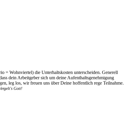
io = Wohnviertel) die Unterhaltskosten unterscheiden. Generell
 dass dein Arbeitgeber sich um deine Aufenthaltsgenehmigung
en, leg los, wir freuen uns über Deine hoffentlich rege Teilnahme.
rgelt's Gott!