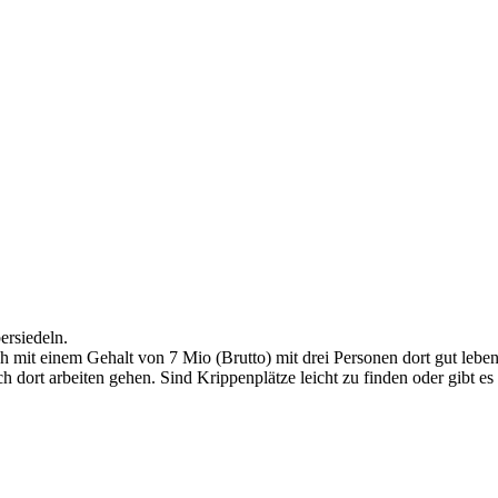
ersiedeln.
h mit einem Gehalt von 7 Mio (Brutto) mit drei Personen dort gut leb
h dort arbeiten gehen. Sind Krippenplätze leicht zu finden oder gibt e