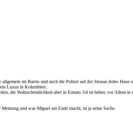
e allgemein im Barrio und auch die Polizei auf der Strasse.Jedes Haus 
st ein Luxus in Kolumbien.
en, die Wahrscheinlichkeit aber in Estrato 3/4 ist höher, vor Allem in 
ine Meinung und was Miguel am Ende macht, ist ja seine Sache.