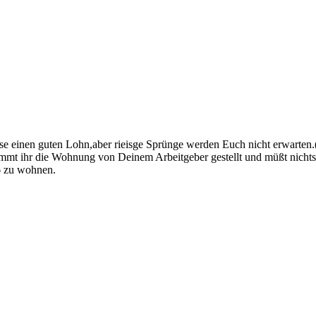
sse einen guten Lohn,aber rieisge Sprünge werden Euch nicht erwarten.
t ihr die Wohnung von Deinem Arbeitgeber gestellt und müßt nichts za
6 zu wohnen.