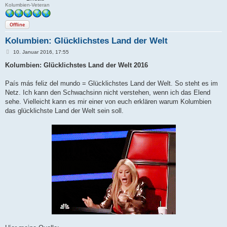
Kolumbien-Veteran
Offline
Kolumbien: Glücklichstes Land der Welt
B
10. Januar 2016, 17:55
e
i
Kolumbien: Glücklichstes Land der Welt 2016
t
r
a
País más feliz del mundo = Glücklichstes Land der Welt. So steht es im
g
Netz. Ich kann den Schwachsinn nicht verstehen, wenn ich das Elend
sehe. Vielleicht kann es mir einer von euch erklären warum Kolumbien
das glücklichste Land der Welt sein soll.