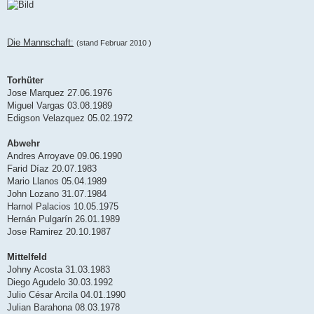
Die Mannschaft:
(stand Februar 2010 )
Torhüter
Jose Marquez 27.06.1976
Miguel Vargas 03.08.1989
Edigson Velazquez 05.02.1972
Abwehr
Andres Arroyave 09.06.1990
Farid Díaz 20.07.1983
Mario Llanos 05.04.1989
John Lozano 31.07.1984
Harnol Palacios 10.05.1975
Hernán Pulgarín 26.01.1989
Jose Ramirez 20.10.1987
Mittelfeld
Johny Acosta 31.03.1983
Diego Agudelo 30.03.1992
Julio César Arcila 04.01.1990
Julian Barahona 08.03.1978