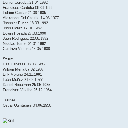
Denier Córdoba 21.04.1992
Francisco Cordoba 08.09.1988
Fabian Cuellar 21.06.1985
Alexander Del Castillo 14.03.1977
Jhonnier Eusse 18.03.1992
Jhon Florez 17.01.1982
Edwin Posada 27.03.1990
Juan Rodríguez 22.08.1992
Nicolas Torres 01.01.1982
Gustavo Victoria 14.05.1980
Sturm
Luis Cabezas 03.03.1986
Wilson Mena 07.02.1987
Erik Moreno 24.11.1991
León Muñoz 21.02.1977
Daniel Neculman 25.05.1985
Francisco Villalba 25.12.1984
Trainer
Oscar Quintabani 04.06.1950