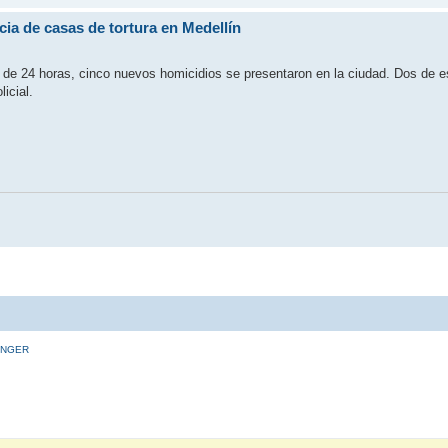
ia de casas de tortura en Medellín
s de 24 horas, cinco nuevos homicidios se presentaron en la ciudad. Dos de 
icial.
INGER