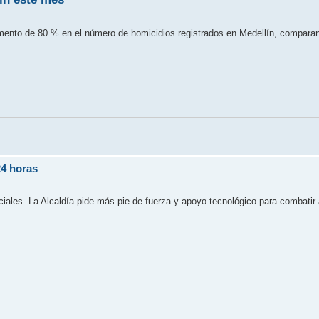
umento de 80 % en el número de homicidios registrados en Medellín, comparan
24 horas
nciales. La Alcaldía pide más pie de fuerza y apoyo tecnológico para combatir