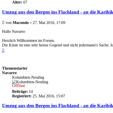
Alter:
67
Umzug aus den Bergen ins Flachland - an die Karibik
Beitrag
von
Macondo
»
27. Mai 2016, 17:09
Hallo Navarro
Herzlich Willkommen im Forum.
Die Küste ist eine sehr heisse Gegend und nicht jedermann's Sache. Ic
Nach
oben
Themenstarter
Navarro
Kolumbien-Neuling
Offline
Beiträge:
14
Registriert:
25. Mai 2016, 15:07
Umzug aus den Bergen ins Flachland - an die Karibik