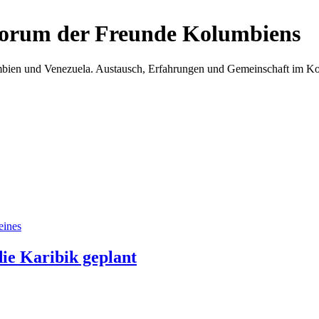
Forum der Freunde Kolumbiens
umbien und Venezuela. Austausch, Erfahrungen und Gemeinschaft im 
eines
ie Karibik geplant