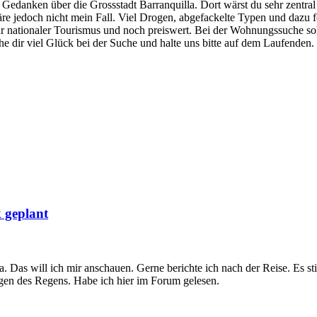
al Gedanken über die Grossstadt Barranquilla. Dort wärst du sehr zentr
e jedoch nicht mein Fall. Viel Drogen, abgefackelte Typen und dazu fes
ur nationaler Tourismus und noch preiswert. Bei der Wohnungssuche sol
e dir viel Glück bei der Suche und halte uns bitte auf dem Laufenden.
 geplant
. Das will ich mir anschauen. Gerne berichte ich nach der Reise. Es s
wegen des Regens. Habe ich hier im Forum gelesen.