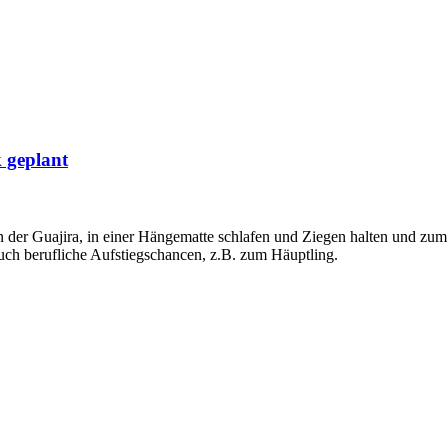
 geplant
in der Guajira, in einer Hängematte schlafen und Ziegen halten und zu
uch berufliche Aufstiegschancen, z.B. zum Häuptling.