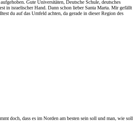
al aufgehoben. Gute Universitäten, Deutsche Schule, deutsches
t in israelischer Hand. Dann schon lieber Santa Marta. Mir gefällt
ltest du auf das Umfeld achten, da gerade in dieser Region des
timmt doch, dass es im Norden am besten sein soll und man, wie soll