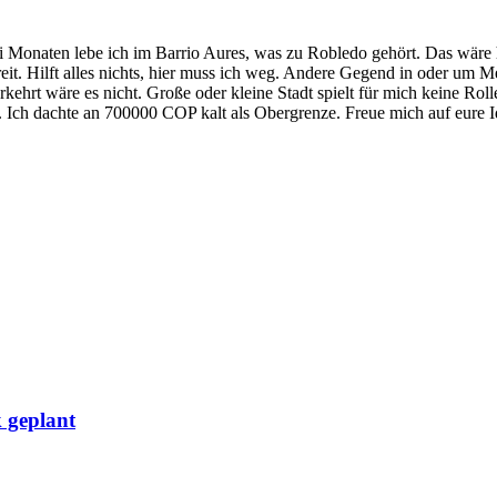
i Monaten lebe ich im Barrio Aures, was zu Robledo gehört. Das wäre h
eit. Hilft alles nichts, hier muss ich weg. Andere Gegend in oder um Me
hrt wäre es nicht. Große oder kleine Stadt spielt für mich keine Rolle. 
 Ich dachte an 700000 COP kalt als Obergrenze. Freue mich auf eure I
 geplant