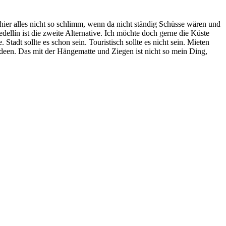
ier alles nicht so schlimm, wenn da nicht ständig Schüsse wären und
dellín ist die zweite Alternative. Ich möchte doch gerne die Küste
Stadt sollte es schon sein. Touristisch sollte es nicht sein. Mieten
deen. Das mit der Hängematte und Ziegen ist nicht so mein Ding,