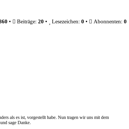
860
•
Beiträge:
20
•
Lesezeichen:
0
•
Abonnenten:
0
ders als es ist, vorgestellt habe. Nun tragen wir uns mit dem
p und sage Danke.