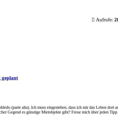
Aufrufe:
2
 geplant
obledo (parte alta). Ich muss eingestehen, dass ich mir das Leben dort an
cher Gegend es günstige Mietobjekte gibt? Freue mich über jeden Tip