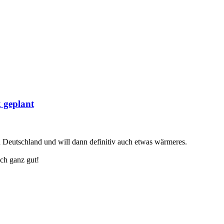
 geplant
n Deutschland und will dann definitiv auch etwas wärmeres.
ich ganz gut!