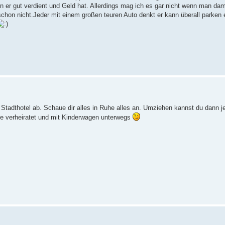
 er gut verdient und Geld hat. Allerdings mag ich es gar nicht wenn man dam
chon nicht.Jeder mit einem großen teuren Auto denkt er kann überall parken 
tadthotel ab. Schaue dir alles in Ruhe alles an. Umziehen kannst du dann j
nte verheiratet und mit Kinderwagen unterwegs