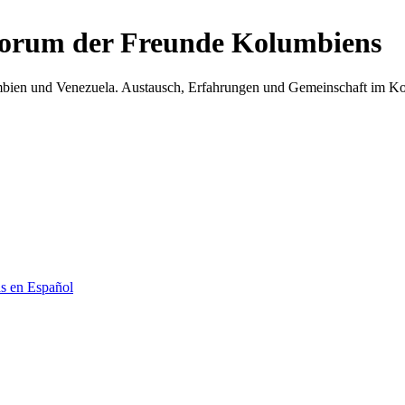
Forum der Freunde Kolumbiens
umbien und Venezuela. Austausch, Erfahrungen und Gemeinschaft im 
as en Español