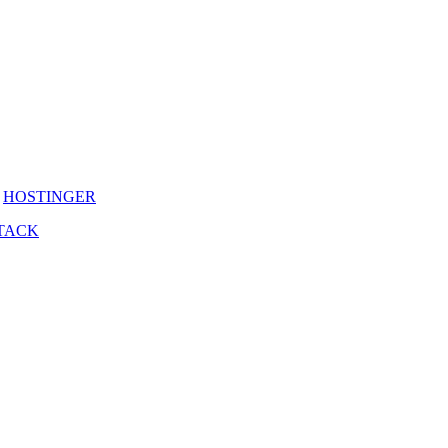
y
HOSTINGER
TACK