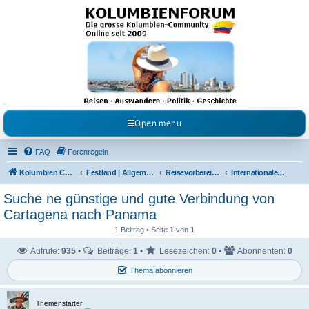
Kolumbienforum - Das
grosse Forum der
Freunde Kolumbiens
Reisen, Auswandern, Kultur, Politik, Geschichte und Visum in Kolumbien und Venezuela.
Austausch, Erfahrungen und Gemeinschaft im Kolumbienforum
Open menu
FAQ
Forenregeln
Kolumbien Community
Festland | Allgemeine Fragen
Reisevorbereitungen & Reiseerfahrungen
Internationale Flüge
Suche ne günstige und gute Verbindung von
Cartagena nach Panama
1 Beitrag • Seite
1
von
1
Aufrufe:
935
•
Beiträge:
1
•
Lesezeichen:
0
•
Abonnenten:
0
Thema abonnieren
Themenstarter