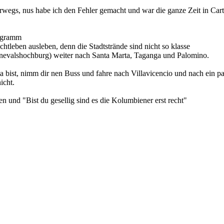
rwegs, nus habe ich den Fehler gemacht und war die ganze Zeit in Car
rogramm
achtleben ausleben, denn die Stadtstrände sind nicht so klasse
Karnevalshochburg) weiter nach Santa Marta, Taganga und Palomino.
ta bist, nimm dir nen Buss und fahre nach Villavicencio und nach ein p
icht.
n und "Bist du gesellig sind es die Kolumbiener erst recht"