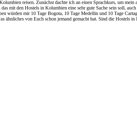
umbien reisen. Zunächst dachte ich an einen Sprachkurs, um mein aus
das mit den Hostels in Kolumbien eine sehr gute Sache sein soll, auch 
ben würden mir 10 Tage Bogota, 10 Tage Medellin und 10 Tage Cartagen
sowas ähnliches von Euch schon jemand gemacht hat. Sind die Hostels in