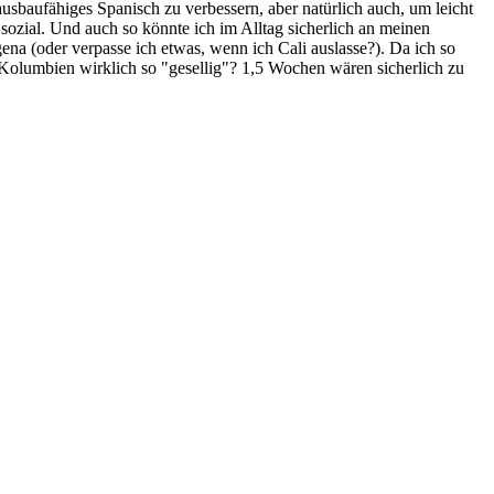
baufähiges Spanisch zu verbessern, aber natürlich auch, um leicht
sozial. Und auch so könnte ich im Alltag sicherlich an meinen
a (oder verpasse ich etwas, wenn ich Cali auslasse?). Da ich so
 Kolumbien wirklich so "gesellig"? 1,5 Wochen wären sicherlich zu