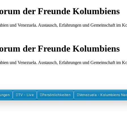
Forum der Freunde Kolumbiens
umbien und Venezuela. Austausch, Erfahrungen und Gemeinschaft im 
Forum der Freunde Kolumbiens
umbien und Venezuela. Austausch, Erfahrungen und Gemeinschaft im 
ungen
TV - Live
Persönlichkeiten
Venezuela - Kolumbiens Na