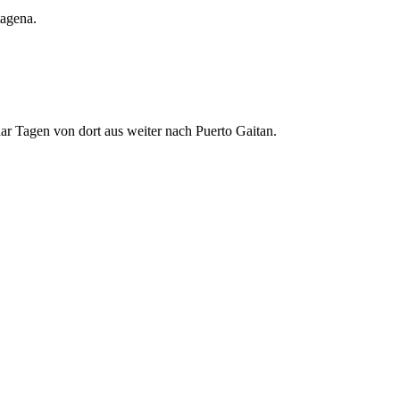
tagena.
aar Tagen von dort aus weiter nach Puerto Gaitan.