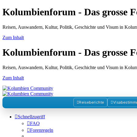
Kolumbienforum - Das grosse 
Reisen, Auswandern, Kultur, Politik, Geschichte und Visum in Kol
Zum Inhalt
Kolumbienforum - Das grosse 
Reisen, Auswandern, Kultur, Politik, Geschichte und Visum in Kol
Zum Inhalt
Reiseberichte
Visabestimm
Schnellzugriff
FAQ
Forenregeln