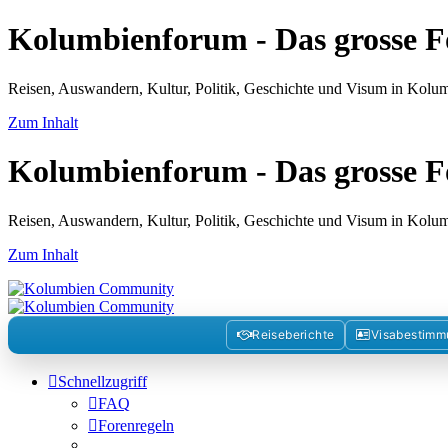
Kolumbienforum - Das grosse 
Reisen, Auswandern, Kultur, Politik, Geschichte und Visum in Kol
Zum Inhalt
Kolumbienforum - Das grosse 
Reisen, Auswandern, Kultur, Politik, Geschichte und Visum in Kol
Zum Inhalt
Reiseberichte
Visabestim
Schnellzugriff
FAQ
Forenregeln