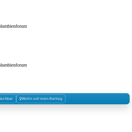
Kolumbienforum
Kolumbienforum
Nachbar
Wohin soll mein Beitrag