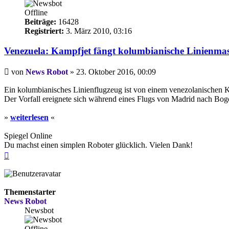
Offline
Beiträge:
16428
Registriert:
3. März 2010, 03:16
Venezuela: Kampfjet fängt kolumbianische Linienma
Beitrag
von
News Robot
»
23. Oktober 2016, 00:09
Ein kolumbianisches Linienflugzeug ist von einem venezolanischen K
Der Vorfall ereignete sich während eines Flugs von Madrid nach Bog
»
weiterlesen
«
Spiegel Online
Du machst einen simplen Roboter glücklich. Vielen Dank!
Nach
oben
Themenstarter
News Robot
Newsbot
Offline