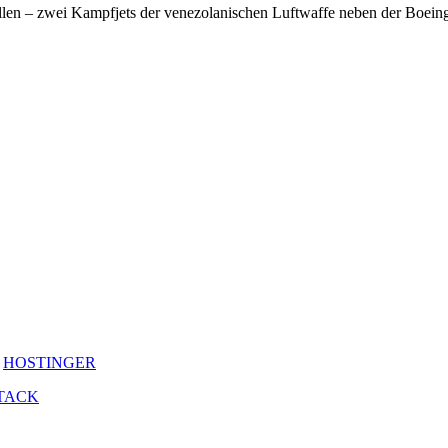
llen – zwei Kampfjets der venezolanischen Luftwaffe neben der Boeing 
y
HOSTINGER
TACK