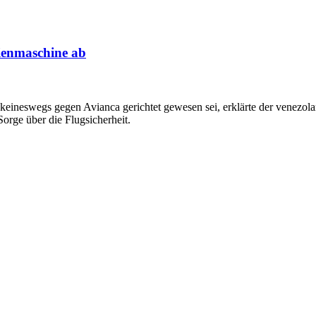
ienmaschine ab
keineswegs gegen Avianca gerichtet gewesen sei, erklärte der venezo
orge über die Flugsicherheit.