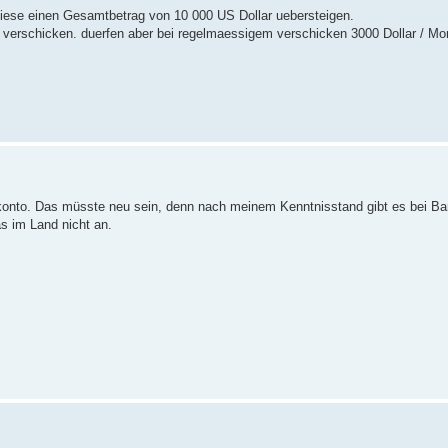
ese einen Gesamtbetrag von 10 000 US Dollar uebersteigen.
 verschicken. duerfen aber bei regelmaessigem verschicken 3000 Dollar / Mo
arkonto. Das müsste neu sein, denn nach meinem Kenntnisstand gibt es bei Ba
s im Land nicht an.