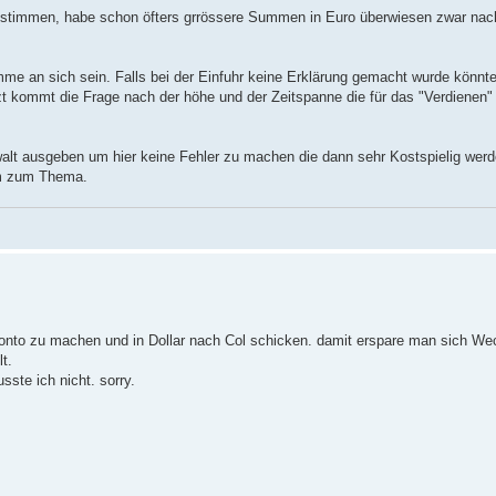
 stimmen, habe schon öfters grrössere Summen in Euro überwiesen zwar nach
e an sich sein. Falls bei der Einfuhr keine Erklärung gemacht wurde könnte
zt kommt die Frage nach der höhe und der Zeitspanne die für das "Verdienen
walt ausgeben um hier keine Fehler zu machen die dann sehr Kostspielig wer
um zum Thema.
onto zu machen und in Dollar nach Col schicken. damit erspare man sich We
t.
te ich nicht. sorry.