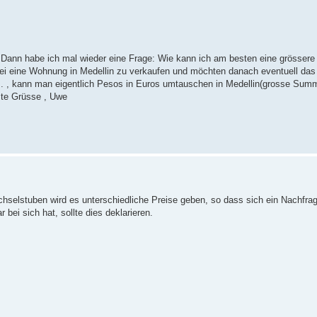
s. Dann habe ich mal wieder eine Frage: Wie kann ich am besten eine grösse
ei eine Wohnung in Medellin zu verkaufen und möchten danach eventuell da
... , kann man eigentlich Pesos in Euros umtauschen in Medellin(grosse Sum
ste Grüsse , Uwe
hselstuben wird es unterschiedliche Preise geben, so dass sich ein Nachfra
bei sich hat, sollte dies deklarieren.