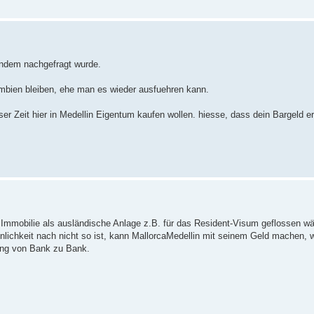
andem nachgefragt wurde.
bien bleiben, ehe man es wieder ausfuehren kann.
eser Zeit hier in Medellin Eigentum kaufen wollen. hiesse, dass dein Bargeld er
 Immobilie als ausländische Anlage z.B. für das Resident-Visum geflossen w
lichkeit nach nicht so ist, kann MallorcaMedellin mit seinem Geld machen, wa
ung von Bank zu Bank.