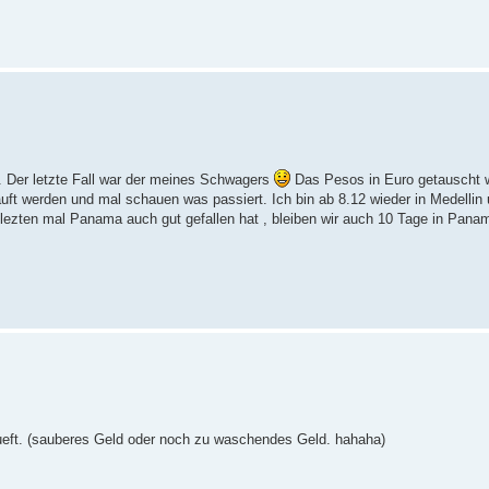
. Der letzte Fall war der meines Schwagers
Das Pesos in Euro getauscht w
uft werden und mal schauen was passiert. Ich bin ab 8.12 wieder in Medellin
lezten mal Panama auch gut gefallen hat , bleiben wir auch 10 Tage in Pan
ueft. (sauberes Geld oder noch zu waschendes Geld. hahaha)