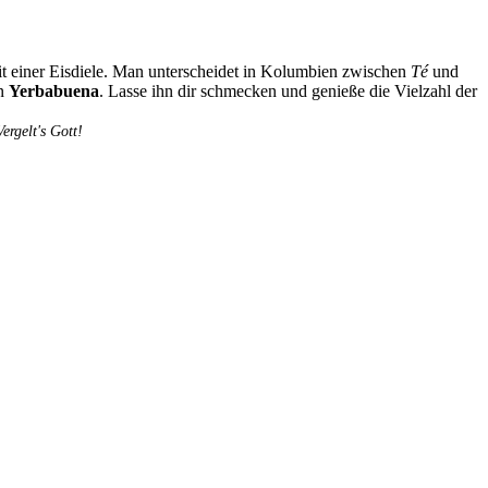
it einer Eisdiele. Man unterscheidet in Kolumbien zwischen
Té
und
en
Yerbabuena
. Lasse ihn dir schmecken und genieße die Vielzahl der
rgelt's Gott!