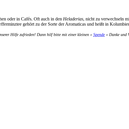
hen oder in Cafés. Oft auch in den
Heladerias
, nicht zu verwechseln m
fferminztee gehört zu der Sorte der Aromaticas und heißt in Kolumbi
nserer Hilfe zufrieden! Dann hilf bitte mit einer kleinen »
Spende
« Danke und Ve