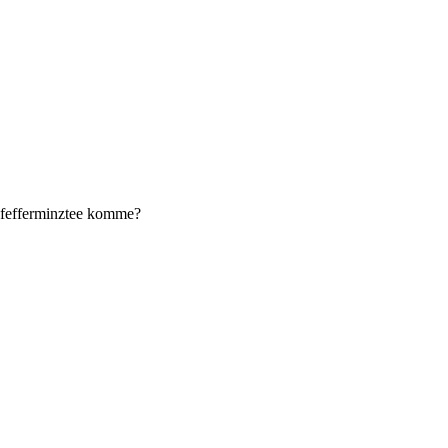
 Pfefferminztee komme?