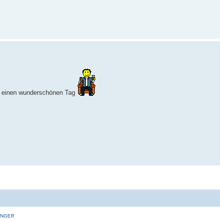
ir einen wunderschönen Tag
INGER