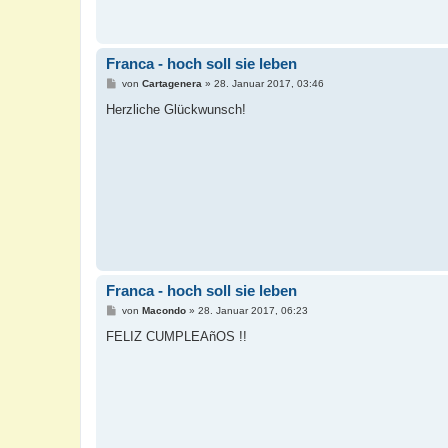
Franca - hoch soll sie leben
B
von
Cartagenera
»
28. Januar 2017, 03:46
e
i
Herzliche Glückwunsch!
t
r
a
g
Franca - hoch soll sie leben
B
von
Macondo
»
28. Januar 2017, 06:23
e
i
FELIZ CUMPLEAñOS !!
t
r
a
g