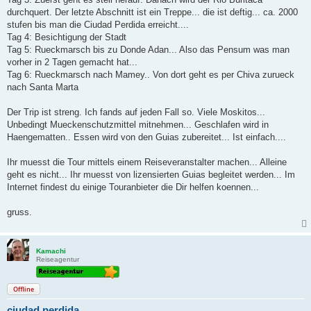
durchquert. Der letzte Abschnitt ist ein Treppe... die ist deftig... ca. 2000
stufen bis man die Ciudad Perdida erreicht....
Tag 4: Besichtigung der Stadt
Tag 5: Rueckmarsch bis zu Donde Adan... Also das Pensum was man
vorher in 2 Tagen gemacht hat...
Tag 6: Rueckmarsch nach Mamey.. Von dort geht es per Chiva zurueck
nach Santa Marta
Der Trip ist streng. Ich fands auf jeden Fall so. Viele Moskitos...
Unbedingt Mueckenschutzmittel mitnehmen... Geschlafen wird in
Haengematten.. Essen wird von den Guias zubereitet... Ist einfach....
Ihr muesst die Tour mittels einem Reiseveranstalter machen... Alleine
geht es nicht... Ihr muesst von lizensierten Guias begleitet werden... Im
Internet findest du einige Touranbieter die Dir helfen koennen...
gruss.
Kamachi
Reiseagentur
Offline
ciudad perdida