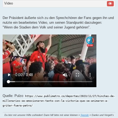
Video
Der Präsident äußerte sich zu den Sprechchören der Fans gegen ihn und
nutzte ein bearbeitetes Video, um seinen Standpunkt darzulegen:
"Wenn die Stadien dem Volk und seiner Jugend gehören".
Quelle: Pulzo
https://www.publimetro.co/deportes/2023/11/27/hinchas-de-
millonarios-se-emocionaron-tanto-con-la-victoria-que-se-animaron-a-
gritar-fuera-petro/
Du bist mit unserer Hilfe zufrieden! Dann hilf bitte mit einer kleinen »
Spende
« Danke und Vergelt's