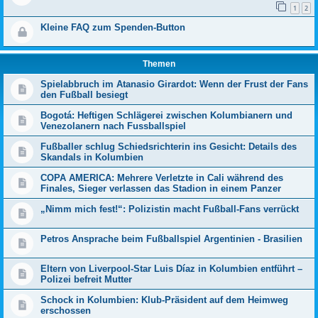
1
2
Kleine FAQ zum Spenden-Button
Themen
Spielabbruch im Atanasio Girardot: Wenn der Frust der Fans
den Fußball besiegt
Bogotá: Heftigen Schlägerei zwischen Kolumbianern und
Venezolanern nach Fussballspiel
Fußballer schlug Schiedsrichterin ins Gesicht: Details des
Skandals in Kolumbien
COPA AMERICA: Mehrere Verletzte in Cali während des
Finales, Sieger verlassen das Stadion in einem Panzer
„Nimm mich fest!“: Polizistin macht Fußball-Fans verrückt
Petros Ansprache beim Fußballspiel Argentinien - Brasilien
Eltern von Liverpool-Star Luis Díaz in Kolumbien entführt –
Polizei befreit Mutter
Schock in Kolumbien: Klub-Präsident auf dem Heimweg
erschossen