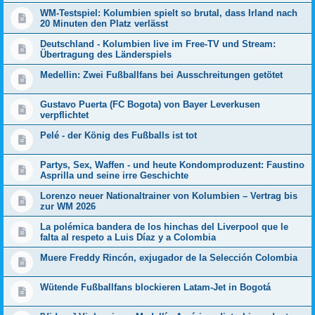
WM-Testspiel: Kolumbien spielt so brutal, dass Irland nach
20 Minuten den Platz verlässt
Deutschland - Kolumbien live im Free-TV und Stream:
Übertragung des Länderspiels
Medellin: Zwei Fußballfans bei Ausschreitungen getötet
Gustavo Puerta (FC Bogota) von Bayer Leverkusen
verpflichtet
Pelé - der König des Fußballs ist tot
Partys, Sex, Waffen - und heute Kondomproduzent: Faustino
Asprilla und seine irre Geschichte
Lorenzo neuer Nationaltrainer von Kolumbien – Vertrag bis
zur WM 2026
La polémica bandera de los hinchas del Liverpool que le
falta al respeto a Luis Díaz y a Colombia
Muere Freddy Rincón, exjugador de la Selección Colombia
Wütende Fußballfans blockieren Latam-Jet in Bogotá