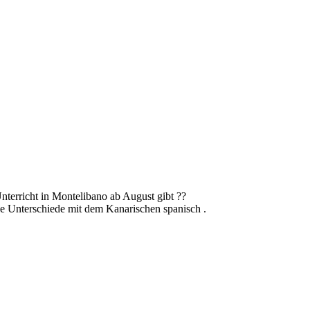
Unterricht in Montelibano ab August gibt ??
ge Unterschiede mit dem Kanarischen spanisch .