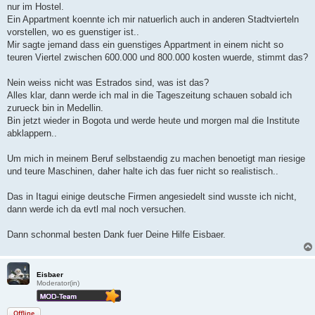
nur im Hostel.
Ein Appartment koennte ich mir natuerlich auch in anderen Stadtvierteln
vorstellen, wo es guenstiger ist..
Mir sagte jemand dass ein guenstiges Appartment in einem nicht so
teuren Viertel zwischen 600.000 und 800.000 kosten wuerde, stimmt das?
Nein weiss nicht was Estrados sind, was ist das?
Alles klar, dann werde ich mal in die Tageszeitung schauen sobald ich
zurueck bin in Medellin.
Bin jetzt wieder in Bogota und werde heute und morgen mal die Institute
abklappern..
Um mich in meinem Beruf selbstaendig zu machen benoetigt man riesige
und teure Maschinen, daher halte ich das fuer nicht so realistisch..
Das in Itagui einige deutsche Firmen angesiedelt sind wusste ich nicht,
dann werde ich da evtl mal noch versuchen.
Dann schonmal besten Dank fuer Deine Hilfe Eisbaer.
Eisbaer
Moderator(in)
Offline