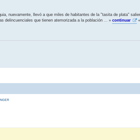
ia, nuevamente, llevó a que miles de habitantes de la "tasita de plata" salier
s delincuenciales que tienen atemorizada a la población ... »
continuar
INGER