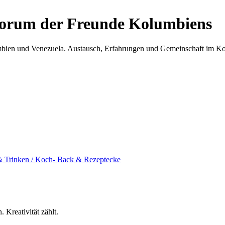
Forum der Freunde Kolumbiens
umbien und Venezuela. Austausch, Erfahrungen und Gemeinschaft im 
& Trinken / Koch- Back & Rezeptecke
 Kreativität zählt.