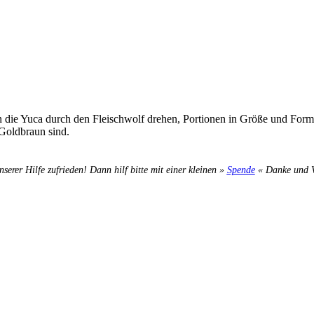
n die Yuca durch den Fleischwolf drehen, Portionen in Größe und Form 
 Goldbraun sind.
nserer Hilfe zufrieden! Dann hilf bitte mit einer kleinen »
Spende
« Danke und Ve