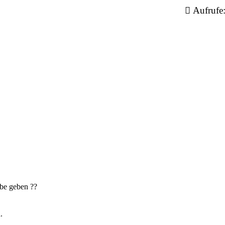
Aufrufe
bbe geben ??
.