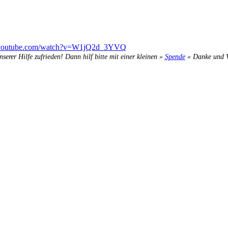
.youtube.com/watch?v=W1jQ2d_3YVQ
nserer Hilfe zufrieden! Dann hilf bitte mit einer kleinen »
Spende
« Danke und Ve