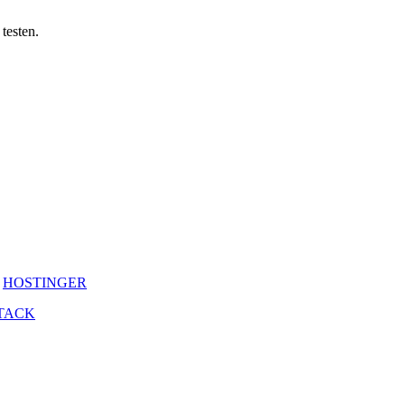
testen.
y
HOSTINGER
TACK