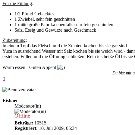
Für die Füllung
:
1/2 Pfund Gehacktes
1 Zwiebel, sehr fein geschnitten
1 mittelgroße Paprika ebenfalls sehr fein geschintten
Salz, Essig und Gewürze nach Geschmack
Zubereitung
:
In einem Topf das Fleisch und die Zutaten kochen bis sie gar sind.
Yuca in ausreichend Wasser mit Salz kochen bis sie weich wird - dan
erstellen. Füllen und die Öffnung schließen. Rein ins heiße Öl bis sie
Warm essen - Guten Appetit
Du bist mit u
Nach
oben
Eisbaer
Moderator(in)
Offline
Beiträge:
10515
Registriert:
10. Juli 2009, 05:34