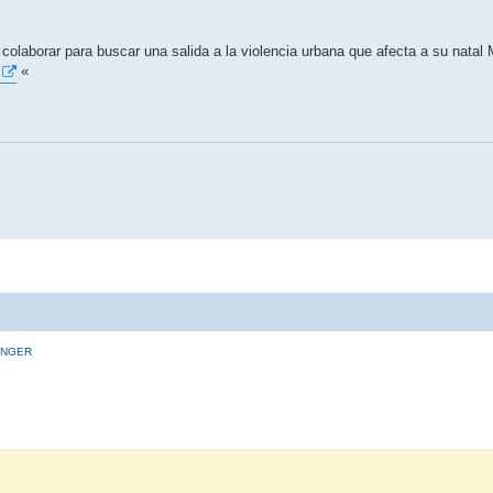
olaborar para buscar una salida a la violencia urbana que afecta a su natal 
«
INGER