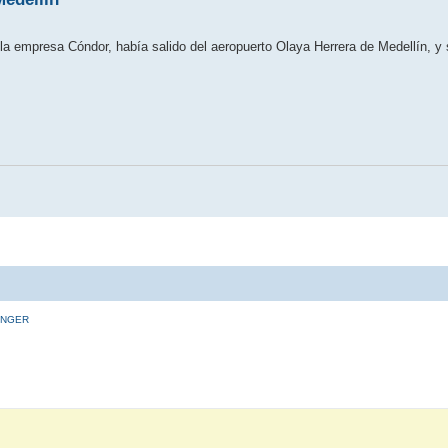
 empresa Cóndor, había salido del aeropuerto Olaya Herrera de Medellín, y se
INGER