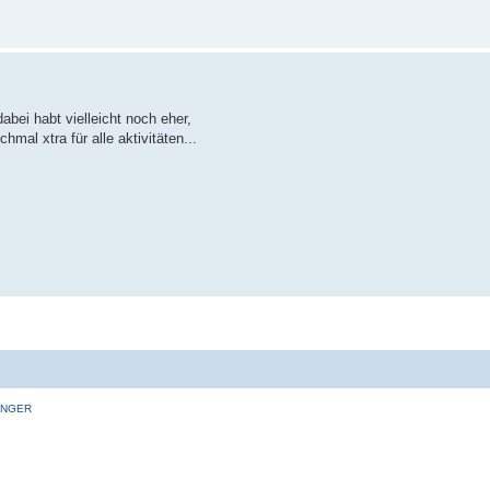
 dabei habt vielleicht noch eher,
mal xtra für alle aktivitäten...
INGER