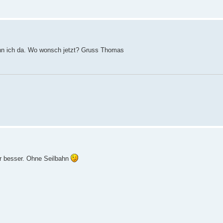
wohn ich da. Wo wonsch jetzt? Gruss Thomas
ier besser. Ohne Seilbahn