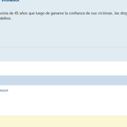
taxista de 45 años que luego de ganarse la confianza de sus víctimas, las dr
delitos.
INGER