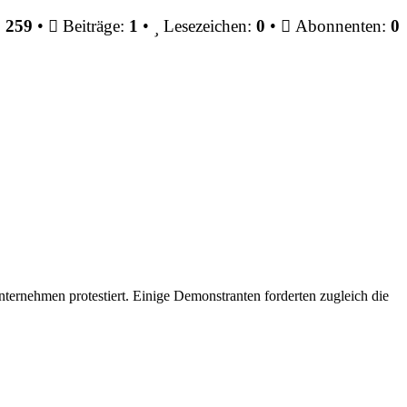
:
259
•
Beiträge:
1
•
Lesezeichen:
0
•
Abonnenten:
0
ernehmen protestiert. Einige Demonstranten forderten zugleich die