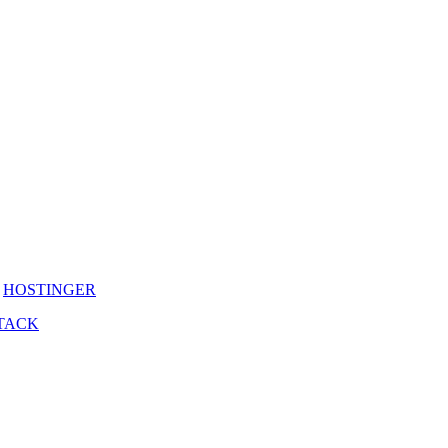
y
HOSTINGER
TACK