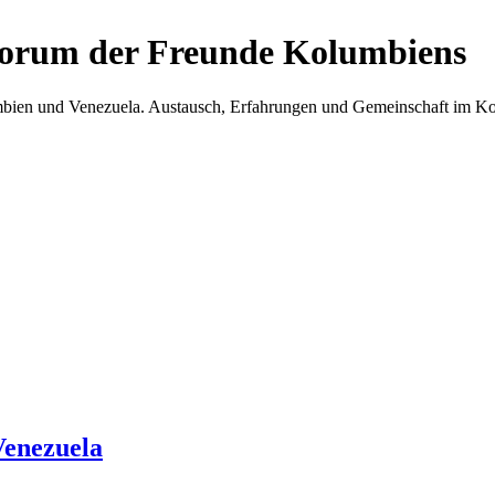
Forum der Freunde Kolumbiens
umbien und Venezuela. Austausch, Erfahrungen und Gemeinschaft im 
Venezuela