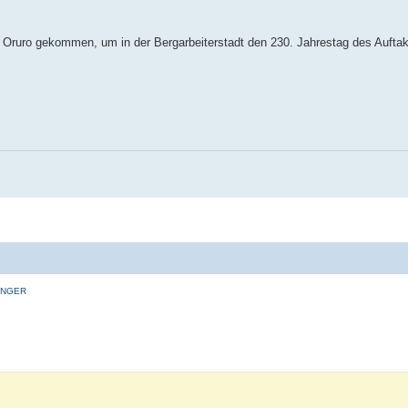
 Oruro gekommen, um in der Bergarbeiterstadt den 230. Jahrestag des Aufta
INGER