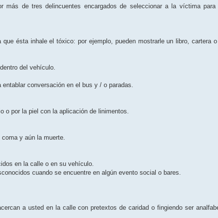
más de tres delincuentes encargados de seleccionar a la víctima para co
a que ésta inhale el tóxico: por ejemplo, pueden mostrarle un libro, cartera
dentro del vehículo.
 entablar conversación en el bus y / o paradas.
lo o por la piel con la aplicación de linimentos.
 coma y aún la muerte.
dos en la calle o en su vehículo.
desconocidos cuando se encuentre en algún evento social o bares.
rcan a usted en la calle con pretextos de caridad o fingiendo ser analfab