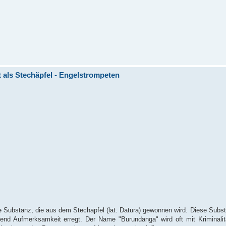
s Stechäpfel - Engelstrompeten
Substanz, die aus dem Stechapfel (lat. Datura) gewonnen wird. Diese Substa
mend Aufmerksamkeit erregt. Der Name "Burundanga" wird oft mit Kriminali