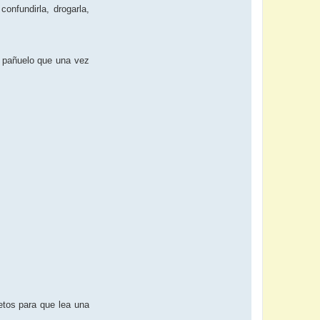
nfundirla, drogarla,
 o pañuelo que una vez
etos para que lea una