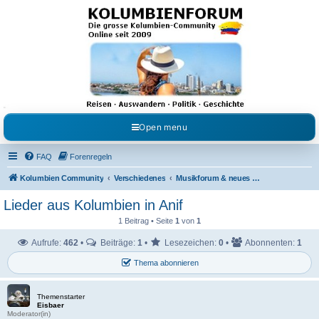
Kolumbienforum - Das
grosse Forum der
Freunde Kolumbiens
Reisen, Auswandern, Kultur, Politik, Geschichte und Visum in Kolumbien und Venezuela.
Austausch, Erfahrungen und Gemeinschaft im Kolumbienforum
Open menu
FAQ
Forenregeln
Kolumbien Community
Verschiedenes
Musikforum & neues aus dem Showgeschäft
Lieder aus Kolumbien in Anif
1 Beitrag • Seite
1
von
1
Aufrufe:
462
•
Beiträge:
1
•
Lesezeichen:
0
•
Abonnenten:
1
Thema abonnieren
Themenstarter
Eisbaer
Moderator(in)