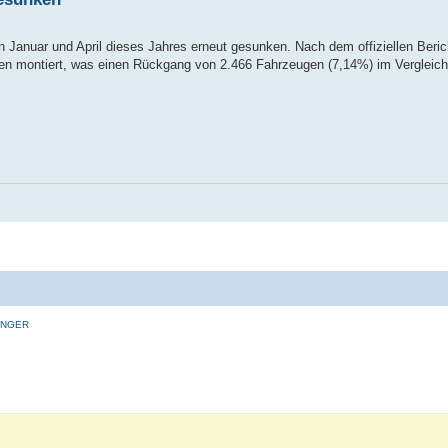
n Januar und April dieses Jahres erneut gesunken. Nach dem offiziellen Beri
en montiert, was einen Rückgang von 2.466 Fahrzeugen (7,14%) im Vergleic
INGER