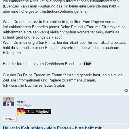
kolumbianische Konsulat alle nötigen Informationen zusammentragen.
(Eventuell kann man - Aufgrund das Ihr beide eine Behinderung habt -
über eine höhergestellt Institution/Behörde gehen?)
Wenn Du nur so kurz in Kolumbien bist, sollten Eure Papiere von den
kolumbianischen Behörden (damit Deine Freundin/Frau mit Dir problemlos
mitkommen/einreisen kann) vielleicht schon vorbereitet sein, damit es
schnell geht und reibungslos klappt.
Wenn Du in einer großen Firma, bei der Stadt oder für den Staat arbeitest,
habt ihr vermutlich einen Behindertenvertreter, den würde ich auch um
Hilfe bitten.
Hier der Internetlink vom Gehörlosen-Bund: --->
Gut das Du Deine Fragen im Forum frühzeitig gestellt hast, so bleibt viel
Zeit alle Informationen und Papiere zusammenzutragen.
Ich wünsche Euch alles Gute, Stefan
Nasar
Elite Mitglied
Offline
Heirat in Kolumbien - viele Fragen - bitte helft mir