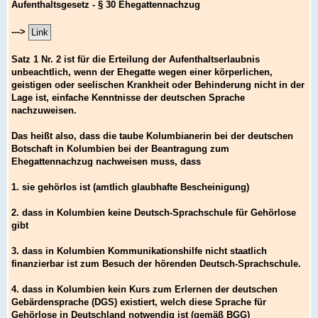
Aufenthaltsgesetz - § 30 Ehegattennachzug
--->
Satz 1 Nr. 2 ist für die Erteilung der Aufenthaltserlaubnis
unbeachtlich, wenn der Ehegatte wegen einer körperlichen,
geistigen oder seelischen Krankheit oder Behinderung nicht in der
Lage ist, einfache Kenntnisse der deutschen Sprache
nachzuweisen.
Das heißt also, dass die taube Kolumbianerin bei der deutschen
Botschaft in Kolumbien bei der Beantragung zum
Ehegattennachzug nachweisen muss, dass
1. sie gehörlos ist (amtlich glaubhafte Bescheinigung)
2. dass in Kolumbien keine Deutsch-Sprachschule für Gehörlose
gibt
3. dass in Kolumbien Kommunikationshilfe nicht staatlich
finanzierbar ist zum Besuch der hörenden Deutsch-Sprachschule.
4. dass in Kolumbien kein Kurs zum Erlernen der deutschen
Gebärdensprache (DGS) existiert, welch diese Sprache für
Gehörlose in Deutschland notwendig ist (gemäß BGG)