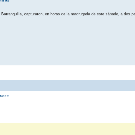
n Barranquilla, capturaron, en horas de la madrugada de este sábado, a dos p
INGER