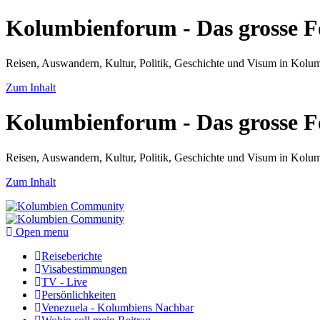
Kolumbienforum - Das grosse 
Reisen, Auswandern, Kultur, Politik, Geschichte und Visum in Kol
Zum Inhalt
Kolumbienforum - Das grosse 
Reisen, Auswandern, Kultur, Politik, Geschichte und Visum in Kol
Zum Inhalt
Open menu
Reiseberichte
Visabestimmungen
TV - Live
Persönlichkeiten
Venezuela - Kolumbiens Nachbar