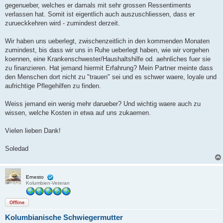
gegenueber, welches er damals mit sehr grossen Ressentiments
verlassen hat. Somit ist eigentlich auch auszuschliessen, dass er
zurueckkehren wird - zumindest derzeit.
Wir haben uns ueberlegt, zwischenzeitlich in den kommenden Monaten
zumindest, bis dass wir uns in Ruhe ueberlegt haben, wie wir vorgehen
koennen, eine Krankenschwester/Haushaltshilfe od. aehnliches fuer sie
zu finanzieren. Hat jemand hiermit Erfahrung? Mein Partner meinte dass
den Menschen dort nicht zu "trauen" sei und es schwer waere, loyale und
aufrichtige Pflegehilfen zu finden.
Weiss jemand ein wenig mehr darueber? Und wichtig waere auch zu
wissen, welche Kosten in etwa auf uns zukaemen.
Vielen lieben Dank!
Soledad
Ernesto
Kolumbien-Veteran
Offline
Kolumbianische Schwiegermutter