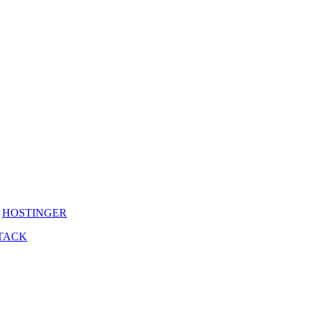
y
HOSTINGER
TACK