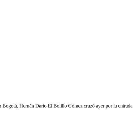
 en Bogotá, Hernán Darío El Bolillo Gómez cruzó ayer por la entrada