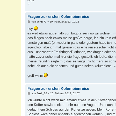
Gruß
P.
Fragen zur ersten Kolumbienreise
B
von
winni73
»
19. Februar 2012, 10:13
e
i
hey
t
es wird etwas außerhalb von bogota sein wo wir wohnen. mi
r
a
das fliegen noch etwas meine größte sorge, ich bin kein erf
g
umsteigen muß (entweder in paris oder gestern habe ich noch
irgendwo habe ich mal gelesen das eine reisetasche nicht r
aus - unerwartete "mitbringsel" drinnen, wie drogen oder so
hatte zuvor schonmal hier die frage gestellt, ob leute, die 
meine freundin sagte mir, das es längst nicht mehr so schl
sehe ich auch die schönen und guten seiten kolumbiens. vo
gruß winni
Fragen zur ersten Kolumbienreise
B
von
ferdl_90
»
20. Februar 2012, 02:57
e
i
ich wüßte nicht wann mir jemand etwas in den Koffer geb
t
den Koffer sowieso nicht mehr aus den Augen. Und nach de
r
a
gedacht ein Schloss auf den Koffer zu geben. Mein Koffer
g
Schloss wäre daher ohnehin aufgebrochen worden. (Und mi