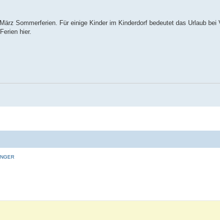
März Sommerferien. Für einige Kinder im Kinderdorf bedeutet das Urlaub bei
erien hier.
INGER