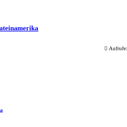
Lateinamerika
Aufrufe
ka