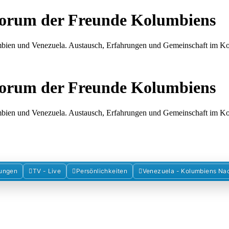
Forum der Freunde Kolumbiens
umbien und Venezuela. Austausch, Erfahrungen und Gemeinschaft im 
Forum der Freunde Kolumbiens
umbien und Venezuela. Austausch, Erfahrungen und Gemeinschaft im 
ungen
TV - Live
Persönlichkeiten
Venezuela - Kolumbiens Na