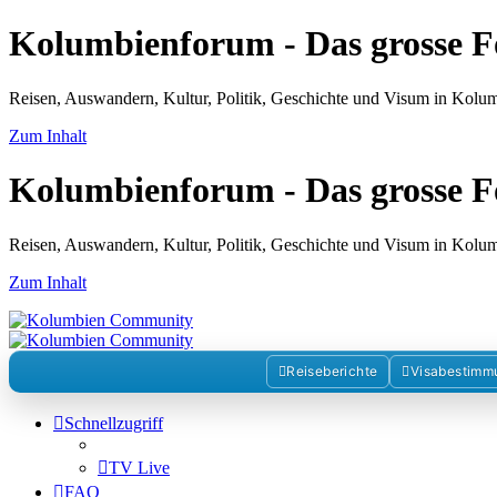
Kolumbienforum - Das grosse 
Reisen, Auswandern, Kultur, Politik, Geschichte und Visum in Kol
Zum Inhalt
Kolumbienforum - Das grosse 
Reisen, Auswandern, Kultur, Politik, Geschichte und Visum in Kol
Zum Inhalt
Reiseberichte
Visabestimm
Schnellzugriff
TV Live
FAQ