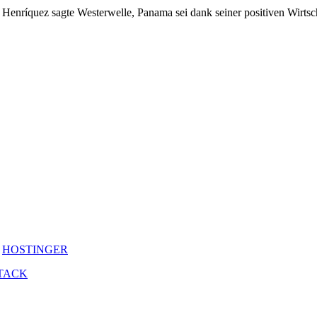
ríquez sagte Westerwelle, Panama sei dank seiner positiven Wirtschaf
y
HOSTINGER
TACK