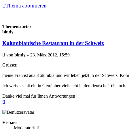
Thema abonnieren
Themenstarter
bindy
Kolumbianische Restaurant in der Schweiz
Beitrag
von
bindy
»
23. März 2012, 15:59
Grüsser,
meine Frau ist aus Kolumbia und wir leben jetzt in der Schweiz. Kön
Ich weiss es bit ein in Genf aber vielleicht in den deutsche Teil auch...
Danke viel mal für Ihnen Antwortungen
Nach
oben
Eisbaer
Moderator(in)