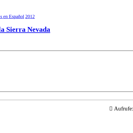
as en Español
2012
 la Sierra Nevada
Aufrufe