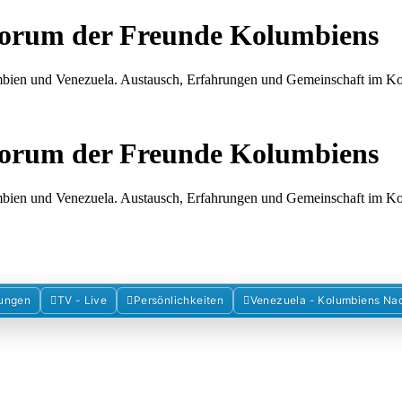
Forum der Freunde Kolumbiens
umbien und Venezuela. Austausch, Erfahrungen und Gemeinschaft im 
Forum der Freunde Kolumbiens
umbien und Venezuela. Austausch, Erfahrungen und Gemeinschaft im 
ungen
TV - Live
Persönlichkeiten
Venezuela - Kolumbiens Na