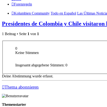
Forenregeln
Kolumbien Community
Todo en Español
Las Últimas Notici
Presidentes de Colombia y Chile visitaron
1 Beitrag • Seite
1
von
1
0
Keine Stimmen
Insgesamt abgegebene Stimmen:
0
Deine Abstimmung wurde erfasst.
Thema abonnieren
Themenstarter