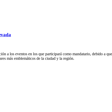
Nevada
ción a los eventos en los que participará como mandatario, debido a que
ares más emblemáticos de la ciudad y la región.