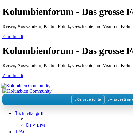
Kolumbienforum - Das grosse 
Reisen, Auswandern, Kultur, Politik, Geschichte und Visum in Kol
Zum Inhalt
Kolumbienforum - Das grosse 
Reisen, Auswandern, Kultur, Politik, Geschichte und Visum in Kol
Zum Inhalt
Reiseberichte
Visabestimm
Schnellzugriff
TV Live
FAQ