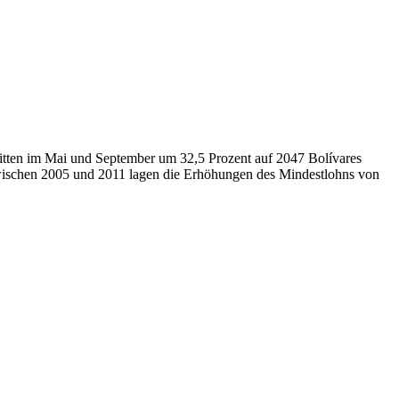
itten im Mai und September um 32,5 Prozent auf 2047 Bolívares
 Zwischen 2005 und 2011 lagen die Erhöhungen des Mindestlohns von